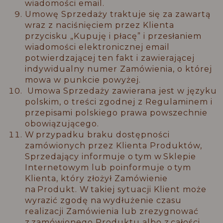
wiadomości email.
Umowę Sprzedaży traktuje się za zawartą
wraz z naciśnięciem przez Klienta
przycisku „Kupuję i płacę” i przesłaniem
wiadomości elektronicznej email
potwierdzającej ten fakt i zawierającej
indywidualny numer Zamówienia, o której
mowa w punkcie powyżej.
Umowa Sprzedaży zawierana jest w języku
polskim, o treści zgodnej z Regulaminem i
przepisami polskiego prawa powszechnie
obowiązującego.
W przypadku braku dostępności
zamówionych przez Klienta Produktów,
Sprzedający informuje o tym w Sklepie
Internetowym lub poinformuje o tym
Klienta, który złożył Zamówienie
na Produkt. W takiej sytuacji Klient może
wyrazić zgodę na wydłużenie czasu
realizacji Zamówienia lub zrezygnować
z zamówionego Produktu albo z całości