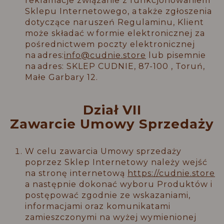
reklamacje związanie z funkcjonowaniem
Sklepu Internetowego, a także zgłoszenia
dotyczące naruszeń Regulaminu, Klient
może składać w formie elektronicznej za
pośrednictwem poczty elektronicznej
na adres:
info@cudnie.store
lub pisemnie
na adres: SKLEP CUDNIE, 87-100 , Toruń,
Małe Garbary 12.
Dział VII
Zawarcie Umowy Sprzedaży
W celu zawarcia Umowy sprzedaży
poprzez Sklep Internetowy należy wejść
na stronę internetową
https://cudnie.store
a następnie dokonać wyboru Produktów i
postępować zgodnie ze wskazaniami,
informacjami oraz komunikatami
zamieszczonymi na wyżej wymienionej