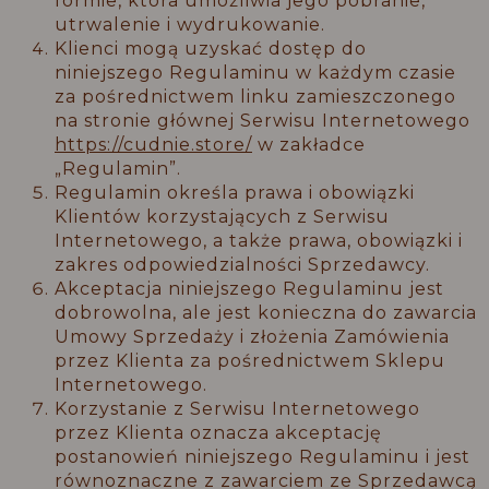
formie, która umożliwia jego pobranie,
utrwalenie i wydrukowanie.
Klienci mogą uzyskać dostęp do
niniejszego Regulaminu w każdym czasie
za pośrednictwem linku zamieszczonego
na stronie głównej Serwisu Internetowego
https://cudnie.store/
w zakładce
„Regulamin”.
Regulamin określa prawa i obowiązki
Klientów korzystających z Serwisu
Internetowego, a także prawa, obowiązki i
zakres odpowiedzialności Sprzedawcy.
Akceptacja niniejszego Regulaminu jest
dobrowolna, ale jest konieczna do zawarcia
Umowy Sprzedaży i złożenia Zamówienia
przez Klienta za pośrednictwem Sklepu
Internetowego.
Korzystanie z Serwisu Internetowego
przez Klienta oznacza akceptację
postanowień niniejszego Regulaminu i jest
równoznaczne z zawarciem ze Sprzedawcą