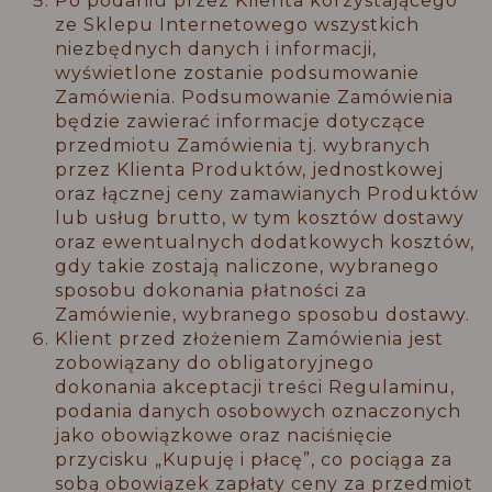
Po podaniu przez Klienta korzystającego
ze Sklepu Internetowego wszystkich
niezbędnych danych i informacji,
wyświetlone zostanie podsumowanie
Zamówienia. Podsumowanie Zamówienia
będzie zawierać informacje dotyczące
przedmiotu Zamówienia tj. wybranych
przez Klienta Produktów, jednostkowej
oraz łącznej ceny zamawianych Produktów
lub usług brutto, w tym kosztów dostawy
oraz ewentualnych dodatkowych kosztów,
gdy takie zostają naliczone, wybranego
sposobu dokonania płatności za
Zamówienie, wybranego sposobu dostawy.
Klient przed złożeniem Zamówienia jest
zobowiązany do obligatoryjnego
dokonania akceptacji treści Regulaminu,
podania danych osobowych oznaczonych
jako obowiązkowe oraz naciśnięcie
przycisku „Kupuję i płacę”, co pociąga za
sobą obowiązek zapłaty ceny za przedmiot