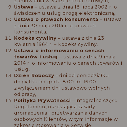
Zamówienia w Sklepie Internetowym,
Ustawa
– ustawa z dnia 18 lipca 2002 r. o
świadczeniu usług drogą elektroniczną,
Ustawa o prawach konsumenta
– ustawa
z dnia 30 maja 2014 r. o prawach
konsumenta,
Kodeks cywilny
– ustawa z dnia 23
kwietnia 1964 r. – Kodeks cywilny,
Ustawa o informowaniu o cenach
towarów i usług
– ustawa z dnia 9 maja
2014 r. o informowaniu o cenach towarów i
usług,
Dzień Roboczy
– dni od poniedziałku
do piątku od godz. 8.00 do 16.00
z wyłączeniem dni ustawowo wolnych
od pracy,
Polityka Prywatności
– integralna część
Regulaminu, określająca zasady
gromadzenia i przetwarzania danych
osobowych Klientów, w tym informacje w
zakresie stosowania w Serwisie