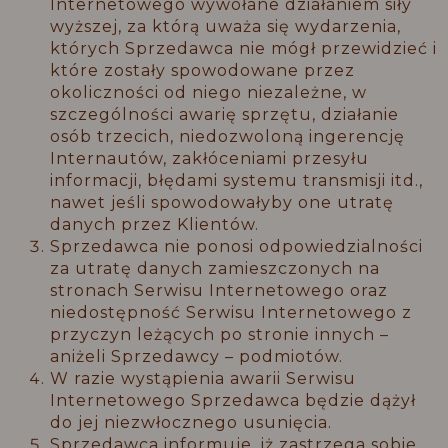
Internetowego wywołane działaniem siły
wyższej, za którą uważa się wydarzenia,
których Sprzedawca nie mógł przewidzieć i
które zostały spowodowane przez
okoliczności od niego niezależne, w
szczególności awarię sprzętu, działanie
osób trzecich, niedozwoloną ingerencję
Internautów, zakłóceniami przesyłu
informacji, błędami systemu transmisji itd.,
nawet jeśli spowodowałyby one utratę
danych przez Klientów.
Sprzedawca nie ponosi odpowiedzialności
za utratę danych zamieszczonych na
stronach Serwisu Internetowego oraz
niedostępność Serwisu Internetowego z
przyczyn leżących po stronie innych –
aniżeli Sprzedawcy – podmiotów.
W razie wystąpienia awarii Serwisu
Internetowego Sprzedawca będzie dążył
do jej niezwłocznego usunięcia.
Sprzedawca informuje, iż zastrzega sobie