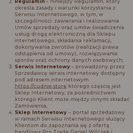
Regulamin
– niniejszy Regulamin, który
określa zasady i warunki korzystania z
Serwisu Internetowego, w tym, w
szczególności: zawierania i realizowania
Umów sprzedaży oraz umów świadczenia
usług drogą elektroniczną dla Sklepu
internetowego, składania reklamacji,
dokonywania zwrotów (realizacji prawa
odstąpienia od umowy), rozwiązywania
sporów oraz ochrony danych osobowych,
Serwis Internetowy
– prowadzony przez
Sprzedawcę serwis internetowy dostępny
pod adresem internetowym
https://cudnie.store
którego częścią jest
Sklep Internetowy, za pośrednictwem
którego Klient może między innymi składać
Zamówienia,
Sklep Internetowy
– portal sprzedażowy
w ramach Serwisu Internetowego służący
Klientom do zapoznania się z ofertą
handlową Pro Trade Daniel Wilczek i