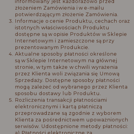
informowany jest każdorazowo przed
złożeniem Zamówienia i w e-mailu
potwierdzającym złożenie Zamówienia.
Informacje o cenie Produktu, cechach oraz
istotnych właściwościach Produktu
dostępne są w opisie Produktów w Sklepie
Internetowym i zamieszczone są przy
prezentowanym Produkcie.
Aktualne sposoby płatności określone
są w Sklepie Internetowym na głównej
stronie, w tym także w chwili wyrażenia
przez Klienta woli związania się Umową
Sprzedaży. Dostępne sposoby płatności
mogą zależeć od wybranego przez Klienta
sposobu dostawy lub Produktu.
Rozliczenia transakcji płatnościami
elektronicznymi i kartą płatniczą
przeprowadzane są zgodnie z wyborem
Klienta za pośrednictwem upoważnionych
serwisów. Udostępnione metody płatności:
a) Płatności elektroniczne za