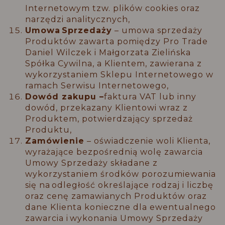
Internetowym tzw. plików cookies oraz
narzędzi analitycznych,
Umowa
Sprzedaży
– umowa sprzedaży
Produktów zawarta pomiędzy Pro Trade
Daniel Wilczek i Małgorzata Zielińska
Spółka Cywilna, a Klientem, zawierana z
wykorzystaniem Sklepu Internetowego w
ramach Serwisu Internetowego,
Dowód zakupu –
faktura VAT lub inny
dowód, przekazany Klientowi wraz z
Produktem, potwierdzający sprzedaż
Produktu,
Zamówienie
– oświadczenie woli Klienta,
wyrażające bezpośrednią wolę zawarcia
Umowy Sprzedaży składane z
wykorzystaniem środków porozumiewania
się na odległość określające rodzaj i liczbę
oraz cenę zamawianych Produktów oraz
dane Klienta konieczne dla ewentualnego
zawarcia i wykonania Umowy Sprzedaży